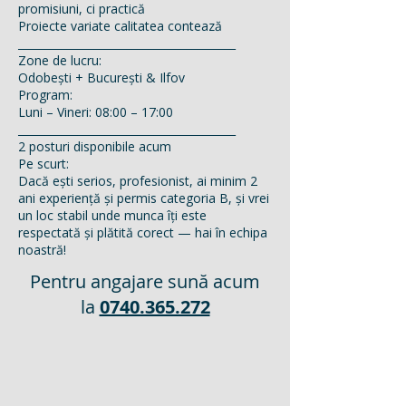
promisiuni, ci practică
Proiecte variate calitatea contează
________________________________________
Zone de lucru:
Odobești + București & Ilfov
Program:
Luni – Vineri: 08:00 – 17:00
________________________________________
2 posturi disponibile acum
Pe scurt:
Dacă ești serios, profesionist, ai minim 2
ani experiență și permis categoria B, și vrei
un loc stabil unde munca îți este
respectată și plătită corect — hai în echipa
noastră!
Pentru angajare sună acum
la
0740.365.272