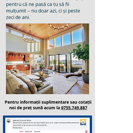
pentru că ne pasă ca tu să fii
mulțumit – nu doar azi, ci și peste
zeci de ani.
Pentru informații suplimentare sau cotații
noi de preț sună acum la
0755.749.887