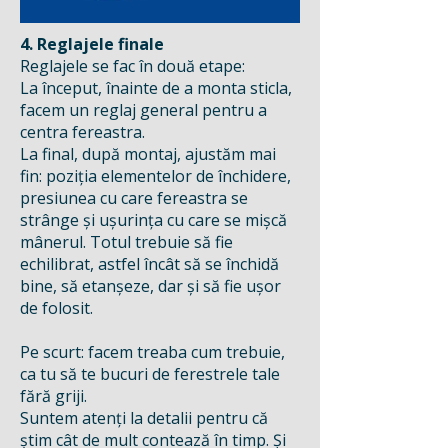
4. Reglajele finale
Reglajele se fac în două etape:
La început, înainte de a monta sticla,
facem un reglaj general pentru a
centra fereastra.
La final, după montaj, ajustăm mai
fin: poziția elementelor de închidere,
presiunea cu care fereastra se
strânge și ușurința cu care se mișcă
mânerul. Totul trebuie să fie
echilibrat, astfel încât să se închidă
bine, să etanșeze, dar și să fie ușor
de folosit.
Pe scurt: facem treaba cum trebuie,
ca tu să te bucuri de ferestrele tale
fără griji.
Suntem atenți la detalii pentru că
știm cât de mult contează în timp. Și