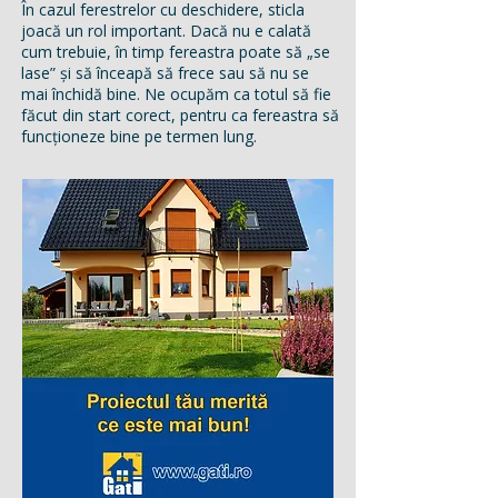
În cazul ferestrelor cu deschidere, sticla
joacă un rol important. Dacă nu e calată
cum trebuie, în timp fereastra poate să „se
lase” și să înceapă să frece sau să nu se
mai închidă bine. Ne ocupăm ca totul să fie
făcut din start corect, pentru ca fereastra să
funcționeze bine pe termen lung.